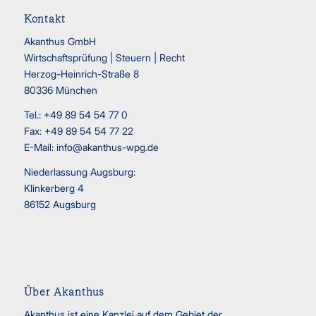
Kontakt
Akanthus GmbH
Wirtschaftsprüfung | Steuern | Recht
Herzog-Heinrich-Straße 8
80336 München
Tel.: +49 89 54 54 77 0
Fax: +49 89 54 54 77 22
E-Mail:
info@akanthus-wpg.de
Niederlassung Augsburg:
Klinkerberg 4
86152 Augsburg
Über Akanthus
Akanthus ist eine Kanzlei auf dem Gebiet der