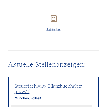
Ist uns lieber als Autofahren.
Jobticket
Aktuelle Stellenanzeigen:
Steuerfachwirt/ Bilanzbuchhalter
(m/w/d)
München
,
Vollzeit