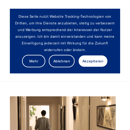
Diese Seite nutzt Website Tracking-Technologien von
Dritten, um ihre Dienste anzubieten, stetig zu verbessern
und Werbung entsprechend der Interessen der Nutzer
anzuzeigen. Ich bin damit einverstanden und kann meine
Einwilligung jederzeit mit Wirkung für die Zukunft
widerrufen oder ändern.
Karriere
Mehr
Ablehnen
Akzeptieren