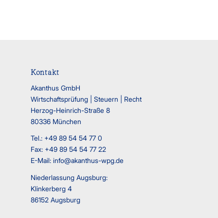
Kontakt
Akanthus GmbH
Wirtschaftsprüfung | Steuern | Recht
Herzog-Heinrich-Straße 8
80336 München
Tel.: +49 89 54 54 77 0
Fax: +49 89 54 54 77 22
E-Mail:
info@akanthus-wpg.de
Niederlassung Augsburg:
Klinkerberg 4
86152 Augsburg