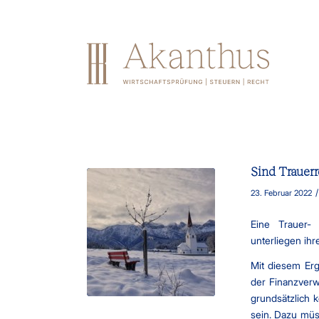
Sind Trauer
/
23. Februar 2022
Eine Trauer- 
unterliegen ih
Mit diesem Erg
der Finanzverw
grundsätzlich k
sein. Dazu müs