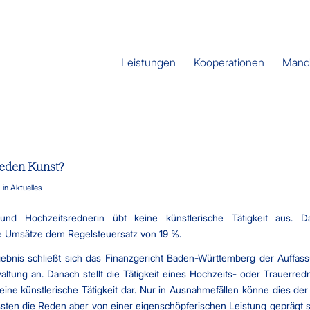
Leistungen
Kooperationen
Mand
reden Kunst?
in
Aktuelles
und Hochzeitsrednerin übt keine künstlerische Tätigkeit aus. D
re Umsätze dem Regelsteuersatz von 19 %.
ebnis schließt sich das Finanzgericht Baden-Württemberg der Auffas
altung an. Danach stellt die Tätigkeit eines Hochzeits- oder Trauerred
eine künstlerische Tätigkeit dar. Nur in Ausnahmefällen könne dies der 
sten die Reden aber von einer eigenschöpferischen Leistung geprägt s