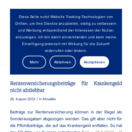
Diese Seite nutzt Website Tracking-Technologien von
Dritten, um ihre Dienste anzubieten, stetig zu verbessern
und Werbung entsprechend der Interessen der Nutzer
anzuzeigen. Ich bin damit einverstanden und kann meine
Einwilligung jederzeit mit Wirkung für die Zukunft
widerrufen oder ändern.
Aktuelles
Mehr
Ablehnen
Akzeptieren
Rentenversicherungsbeiträge für Krankengeld
nicht abziehbar
/
28. August 2023
in
Aktuelles
Beiträge zur Rentenversicherung können in der Regel als
Sonderausgaben abgezogen werden. Das gilt aber nicht für
die Pflichtbeiträge, die auf das Krankengeld entfallen. So hat