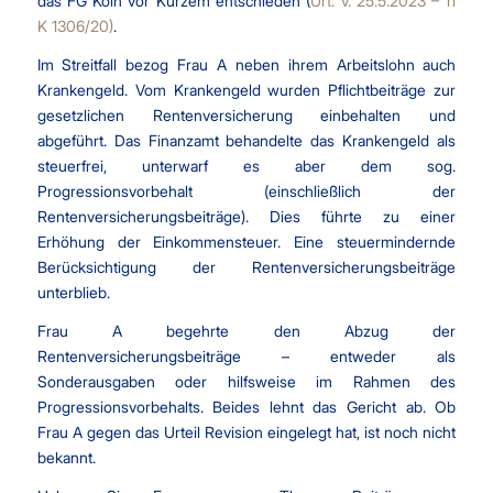
das FG Köln vor Kurzem entschieden (
Urt. v. 25.5.2023 – 11
K 1306/20)
.
Im Streitfall bezog Frau A neben ihrem Arbeitslohn auch
Krankengeld. Vom Krankengeld wurden Pflichtbeiträge zur
gesetzlichen Rentenversicherung einbehalten und
abgeführt. Das Finanzamt behandelte das Krankengeld als
steuerfrei, unterwarf es aber dem sog.
Progressionsvorbehalt (einschließlich der
Rentenversicherungsbeiträge). Dies führte zu einer
Erhöhung der Einkommensteuer. Eine steuermindernde
Berücksichtigung der Rentenversicherungsbeiträge
unterblieb.
Frau A begehrte den Abzug der
Rentenversicherungsbeiträge – entweder als
Sonderausgaben oder hilfsweise im Rahmen des
Progressionsvorbehalts. Beides lehnt das Gericht ab. Ob
Frau A gegen das Urteil Revision eingelegt hat, ist noch nicht
bekannt.