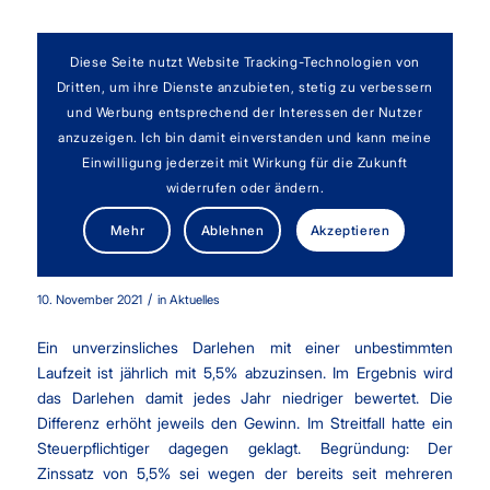
Diese Seite nutzt Website Tracking-Technologien von
Dritten, um ihre Dienste anzubieten, stetig zu verbessern
und Werbung entsprechend der Interessen der Nutzer
anzuzeigen. Ich bin damit einverstanden und kann meine
Einwilligung jederzeit mit Wirkung für die Zukunft
widerrufen oder ändern.
Mehr
Ablehnen
Akzeptieren
Unverzinsliche Darlehen weiterhin mit 5,5 %
abzuzinsen
/
10. November 2021
in
Aktuelles
Ein unverzinsliches Darlehen mit einer unbestimmten
Laufzeit ist jährlich mit 5,5% abzuzinsen. Im Ergebnis wird
das Darlehen damit jedes Jahr niedriger bewertet. Die
Differenz erhöht jeweils den Gewinn. Im Streitfall hatte ein
Steuerpflichtiger dagegen geklagt. Begründung: Der
Zinssatz von 5,5% sei wegen der bereits seit mehreren