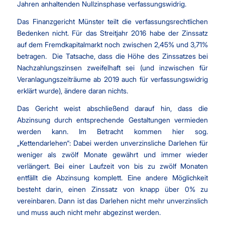
Jahren anhaltenden Nullzinsphase verfassungswidrig.
Das Finanzgericht Münster teilt die verfassungsrechtlichen
Bedenken nicht. Für das Streitjahr 2016 habe der Zinssatz
auf dem Fremdkapitalmarkt noch zwischen 2,45% und 3,71%
betragen. Die Tatsache, dass die Höhe des Zinssatzes bei
Nachzahlungszinsen zweifelhaft sei (und inzwischen für
Veranlagungszeiträume ab 2019 auch für verfassungswidrig
erklärt wurde), ändere daran nichts.
Das Gericht weist abschließend darauf hin, dass die
Abzinsung durch entsprechende Gestaltungen vermieden
werden kann. Im Betracht kommen hier sog.
„Kettendarlehen“: Dabei werden unverzinsliche Darlehen für
weniger als zwölf Monate gewährt und immer wieder
verlängert. Bei einer Laufzeit von bis zu zwölf Monaten
entfällt die Abzinsung komplett. Eine andere Möglichkeit
besteht darin, einen Zinssatz von knapp über 0% zu
vereinbaren. Dann ist das Darlehen nicht mehr unverzinslich
und muss auch nicht mehr abgezinst werden.