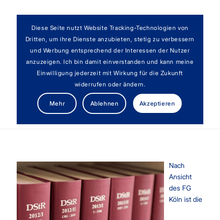
Diese Seite nutzt Website Tracking-Technologien von
Dritten, um ihre Dienste anzubieten, stetig zu verbessern
und Werbung entsprechend der Interessen der Nutzer
anzuzeigen. Ich bin damit einverstanden und kann meine
Einwilligung jederzeit mit Wirkung für die Zukunft
widerrufen oder ändern.
Grunderwerbsteuer bei Verschmelzung
Mehr
Ablehnen
Akzeptieren
beteiligungsidentischer Gesellschaften
Nach
Ansicht
des FG
Köln ist die