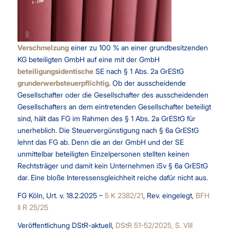
Verschmelzung
einer zu 100 % an einer grundbesitzenden
KG beteiligten GmbH auf eine mit der GmbH
beteiligungsidentische
SE nach § 1 Abs. 2a GrEStG
grunderwerbsteuerpflichtig
. Ob der ausscheidende
Gesellschafter oder die Gesellschafter des ausscheidenden
Gesellschafters an dem eintretenden Gesellschafter beteiligt
sind, hält das FG im Rahmen des § 1 Abs. 2a GrEStG für
unerheblich. Die Steuervergünstigung nach § 6a GrEStG
lehnt das FG ab. Denn die an der GmbH und der SE
unmittelbar beteiligten Einzelpersonen stellten keinen
Rechtsträger und damit kein Unternehmen iSv § 6a GrEStG
dar. Eine bloße Interessensgleichheit reiche dafür nicht aus.
FG Köln, Urt. v. 18.2.2025 –
5 K 2382/21
, Rev. eingelegt,
BFH
II R 25/25
Veröffentlichung DStR-aktuell,
DStR 51-52/2025, S. VIII