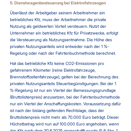
5. Dienstwagenbesteuerung bei Elektrofahrzeugen
Überlässt der Arbeitgeber seinem Arbeitnehmer ein
betriebliches Kfz, muss der Arbeitnehmer die private
Nutzung als geldwerten Vorteil versteuern. Nutzt der
Unternehmer ein betriebliches Kfz für Privatzwecke, erfolgt
die Versteuerung als Nutzungsentnahme. Die Höhe des
privaten Nutzungsanteils wird entweder nach der 1 %-
Regelung oder nach der Fahrtenbuchmethode berechnet.
Hat das betriebliche Kfz keine CO2-Emissionen pro
gefahrenem Kilometer (reine Elektrofahrzeuge,
Brennstoffzellenfahrzeuge), gelten bei der Berechnung des
privaten Nutzungsanteils Steuerbegünstigungen. Bei der 1
%-Regelung ist nur ein Viertel der Bemessungsgrundlage
(Bruttolistenpreis) anzusetzen, bei der Fahrtenbuchmethode
nur ein Viertel der Anschaffungskosten. Voraussetzung dafür
ist nach der bislang geltenden Rechtslage, dass der
Bruttolistenpreis nicht mehr als 70.000 Euro beträgt. Dieser
Höchstbetrag wird nun auf 100.000 Euro angehoben, wenn
das Kfz nach dem 30.6.2025 angeschafft wurde (§ 6 Abs. 1