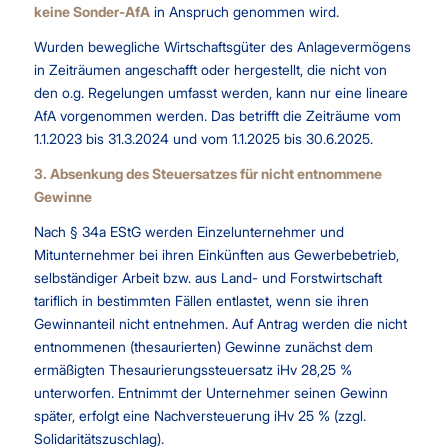
keine Sonder-AfA
in Anspruch genommen wird.
Wurden bewegliche Wirtschaftsgüter des Anlagevermögens
in Zeiträumen angeschafft oder hergestellt, die nicht von
den o.g. Regelungen umfasst werden, kann nur eine lineare
AfA vorgenommen werden. Das betrifft die Zeiträume vom
1.1.2023 bis 31.3.2024 und vom 1.1.2025 bis 30.6.2025.
3. Absenkung des Steuersatzes für nicht entnommene
Gewinne
Nach § 34a EStG werden Einzelunternehmer und
Mitunternehmer bei ihren Einkünften aus Gewerbebetrieb,
selbständiger Arbeit bzw. aus Land- und Forstwirtschaft
tariflich in bestimmten Fällen entlastet, wenn sie ihren
Gewinnanteil nicht entnehmen. Auf Antrag werden die nicht
entnommenen (thesaurierten) Gewinne zunächst dem
ermäßigten Thesaurierungssteuersatz iHv 28,25 %
unterworfen. Entnimmt der Unternehmer seinen Gewinn
später, erfolgt eine Nachversteuerung iHv 25 % (zzgl.
Solidaritätszuschlag).