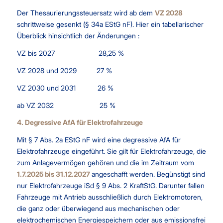
Der Thesaurierungssteuersatz wird ab dem
VZ 2028
schrittweise gesenkt (§ 34a EStG nF). Hier ein tabellarischer
Überblick hinsichtlich der Änderungen :
VZ bis 2027 28,25 %
VZ 2028 und 2029 27 %
VZ 2030 und 2031 26 %
ab VZ 2032 25 %
4. Degressive AfA für Elektrofahrzeuge
Mit § 7 Abs. 2a EStG nF wird eine degressive AfA für
Elektrofahrzeuge eingeführt. Sie gilt für Elektrofahrzeuge, die
zum Anlagevermögen gehören und die im Zeitraum vom
1.7.2025 bis 31.12.2027
angeschafft werden. Begünstigt sind
nur Elektrofahrzeuge iSd § 9 Abs. 2 KraftStG. Darunter fallen
Fahrzeuge mit Antrieb ausschließlich durch Elektromotoren,
die ganz oder überwiegend aus mechanischen oder
elektrochemischen Energiespeichern oder aus emissionsfrei