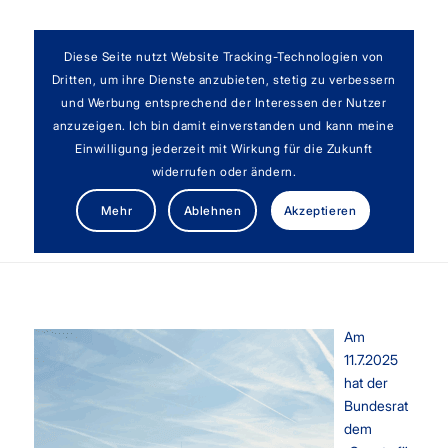
Diese Seite nutzt Website Tracking-Technologien von
Dritten, um ihre Dienste anzubieten, stetig zu verbessern
und Werbung entsprechend der Interessen der Nutzer
anzuzeigen. Ich bin damit einverstanden und kann meine
Einwilligung jederzeit mit Wirkung für die Zukunft
widerrufen oder ändern.
Investitionssofortprogramm bringt steuerliche
Mehr
Ablehnen
Akzeptieren
Änderungen
Am
11.7.2025
hat der
Bundesrat
dem