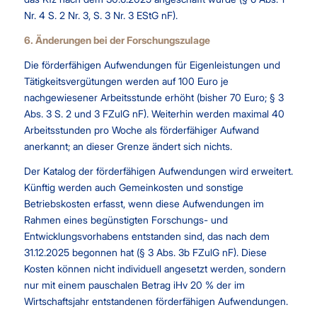
Nr. 4 S. 2 Nr. 3, S. 3 Nr. 3 EStG nF).
6. Änderungen bei der Forschungszulage
Die förderfähigen Aufwendungen für Eigenleistungen und
Tätigkeitsvergütungen werden auf 100 Euro je
nachgewiesener Arbeitsstunde erhöht (bisher 70 Euro; § 3
Abs. 3 S. 2 und 3 FZulG nF). Weiterhin werden maximal 40
Arbeitsstunden pro Woche als förderfähiger Aufwand
anerkannt; an dieser Grenze ändert sich nichts.
Der Katalog der förderfähigen Aufwendungen wird erweitert.
Künftig werden auch Gemeinkosten und sonstige
Betriebskosten erfasst, wenn diese Aufwendungen im
Rahmen eines begünstigten Forschungs- und
Entwicklungsvorhabens entstanden sind, das nach dem
31.12.2025 begonnen hat (§ 3 Abs. 3b FZulG nF). Diese
Kosten können nicht individuell angesetzt werden, sondern
nur mit einem pauschalen Betrag iHv 20 % der im
Wirtschaftsjahr entstandenen förderfähigen Aufwendungen.