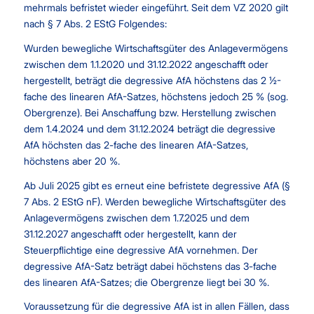
mehrmals befristet wieder eingeführt. Seit dem VZ 2020 gilt
nach § 7 Abs. 2 EStG Folgendes:
Wurden bewegliche Wirtschaftsgüter des Anlagevermögens
zwischen dem 1.1.2020 und 31.12.2022 angeschafft oder
hergestellt, beträgt die degressive AfA höchstens das 2 ½-
fache des linearen AfA-Satzes, höchstens jedoch 25 % (sog.
Obergrenze). Bei Anschaffung bzw. Herstellung zwischen
dem 1.4.2024 und dem 31.12.2024 beträgt die degressive
AfA höchsten das 2-fache des linearen AfA-Satzes,
höchstens aber 20 %.
Ab Juli 2025 gibt es erneut eine befristete degressive AfA (§
7 Abs. 2 EStG nF). Werden bewegliche Wirtschaftsgüter des
Anlagevermögens zwischen dem 1.7.2025 und dem
31.12.2027 angeschafft oder hergestellt, kann der
Steuerpflichtige eine degressive AfA vornehmen. Der
degressive AfA-Satz beträgt dabei höchstens das 3-fache
des linearen AfA-Satzes; die Obergrenze liegt bei 30 %.
Voraussetzung für die degressive AfA ist in allen Fällen, dass