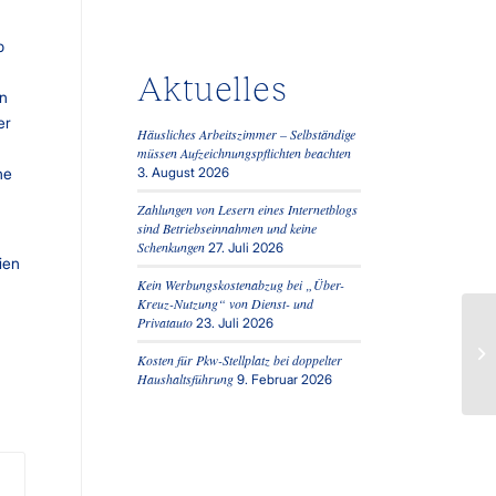
b
Aktuelles
en
er
Häusliches Arbeitszimmer – Selbständige
müssen Aufzeichnungspflichten beachten
ne
3. August 2026
Zahlungen von Lesern eines Internetblogs
sind Betriebseinnahmen und keine
Schenkungen
27. Juli 2026
ien
Kein Werbungskostenabzug bei „Über-
Kreuz-Nutzung“ von Dienst- und
Privatauto
23. Juli 2026
Kosten für Pkw-Stellplatz bei doppelter
Haushaltsführung
9. Februar 2026