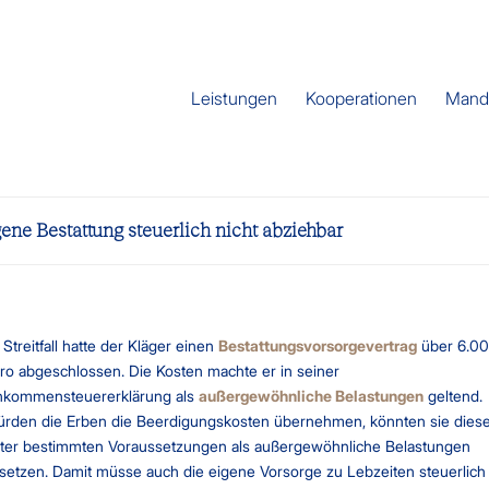
Leistungen
Kooperationen
Mand
 Bestattung steuerlich nicht abziehbar
 Streitfall hatte der Kläger einen
Bestattungsvorsorgevertrag
über 6.0
ro abgeschlossen. Die Kosten machte er in seiner
nkommensteuererklärung als
außergewöhnliche Belastungen
geltend.
rden die Erben die Beerdigungskosten übernehmen, könnten sie dies
ter bestimmten Voraussetzungen als außergewöhnliche Belastungen
setzen. Damit müsse auch die eigene Vorsorge zu Lebzeiten steuerlich