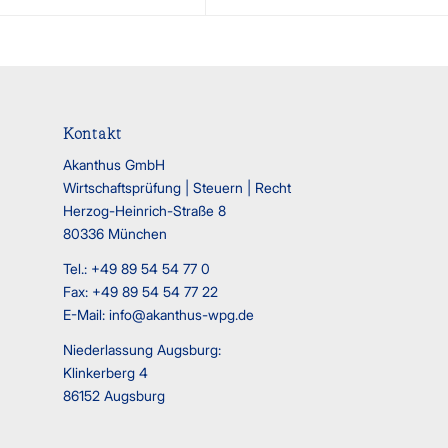
Kontakt
Akanthus GmbH
Wirtschaftsprüfung | Steuern | Recht
Herzog-Heinrich-Straße 8
80336 München
Tel.: +49 89 54 54 77 0
Fax: +49 89 54 54 77 22
E-Mail:
info@akanthus-wpg.de
Niederlassung Augsburg:
Klinkerberg 4
86152 Augsburg