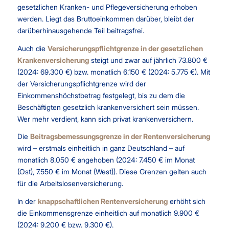
gesetzlichen Kranken- und Pflegeversicherung erhoben
werden. Liegt das Bruttoeinkommen darüber, bleibt der
darüberhinausgehende Teil beitragsfrei.
Auch die
Versicherungspflichtgrenze in der gesetzlichen
Krankenversicherung
steigt und zwar auf jährlich 73.800 €
(2024: 69.300 €) bzw. monatlich 6.150 € (2024: 5.775 €). Mit
der Versicherungspflichtgrenze wird der
Einkommenshöchstbetrag festgelegt, bis zu dem die
Beschäftigten gesetzlich krankenversichert sein müssen.
Wer mehr verdient, kann sich privat krankenversichern.
Die
Beitragsbemessungsgrenze in der Rentenversicherung
wird – erstmals einheitlich in ganz Deutschland – auf
monatlich 8.050 € angehoben (2024: 7.450 € im Monat
(Ost), 7.550 € im Monat (West)). Diese Grenzen gelten auch
für die Arbeitslosenversicherung.
In der
knappschaftlichen Rentenversicherung
erhöht sich
die Einkommensgrenze einheitlich auf monatlich 9.900 €
(2024: 9.200 € bzw. 9.300 €).