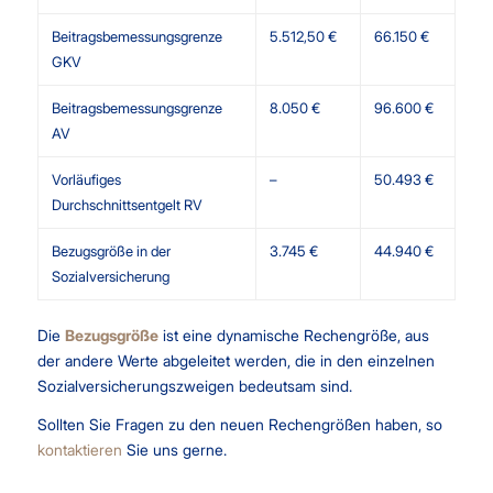
Beitragsbemessungsgrenze
5.512,50 €
66.150 €
GKV
Beitragsbemessungsgrenze
8.050 €
96.600 €
AV
Vorläufiges
–
50.493 €
Durchschnittsentgelt RV
Bezugsgröße in der
3.745 €
44.940 €
Sozialversicherung
Die
Bezugsgröße
ist eine dynamische Rechengröße, aus
der andere Werte abgeleitet werden, die in den einzelnen
Sozialversicherungszweigen bedeutsam sind.
Sollten Sie Fragen zu den neuen Rechengrößen haben, so
kontaktieren
Sie uns gerne.