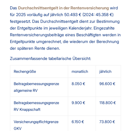
Das
Durchschnittsentgelt in der Rentenversicherung
wird
für 2025 vorläufig auf jährlich 50.493 € (2024: 45.358 €)
festgesetzt. Das Durchschnittsentgelt dient zur Bestimmung
der Entgeltpunkte im jeweiligen Kalenderjahr. Eingezahlte
Rentenversicherungsbeiträge eines Beschäftigten werden in
Entgeltpunkte umgerechnet, die wiederum der Berechnung
der späteren Rente dienen.
Zusammenfassende tabellarische Übersicht:
Rechengröße
monatlich
jährlich
Beitragsbemessungsgrenze
8.050 €
96.600 €
allgemeine RV
Beitragsbemessungsgrenze
9.900 €
118.800 €
RV Knappschaft
Versicherungspflichtgrenze
6.150 €
73.800 €
GKV