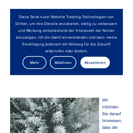
Diese Seite nutzt Website Tracking-Technologien von
Dritten, um ihre Dienste anzubieten, stetig zu verbessern
und Werbung entsprechend der Interessen der Nutzer
anzuzeigen. Ich bin damit einverstanden und kann meine
Einwilligung jederzeit mit Wirkung für die Zukunft
widerrufen oder ändern.
Neue Rechengrößen in der Sozialversicherung
Mehr
Ablehnen
Akzeptieren
2025
Wir
möchten
Sie darauf
hinweisen,
dass die