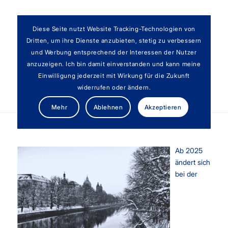
Diese Seite nutzt Website Tracking-Technologien von
Dritten, um ihre Dienste anzubieten, stetig zu verbessern
und Werbung entsprechend der Interessen der Nutzer
anzuzeigen. Ich bin damit einverstanden und kann meine
Einwilligung jederzeit mit Wirkung für die Zukunft
widerrufen oder ändern.
Änderungen ab 2025: Umsatzsteuer
Mehr
Ablehnen
Akzeptieren
Ab 2025
ändert sich
bei der