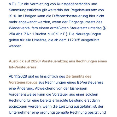
n.F.). Für die Vermietung von Kunstgegenständen und
Sammlungsstücken gilt weiterhin der Regelsteuersatz von
19 %. Im Übrigen kann die Differenzbesteuerung hier nicht
mehr angewandt werden, wenn der Eingangsumsatz des
Wiederverkäufers einem ermäßigten Steuersatz unterlag (§
25a Abs. 7 Nr. 1 Buchst. c UStG n.F.). Die Neuregelungen
gelten für alle Umsätze, die ab dem 1.1.2025 ausgeführt
werden.
Ausblick auf 2028: Vorsteuerabzug aus Rechnungen eines
Ist-Versteuerers
Ab 1.1.2028 gibt es hinsichtlich des
Zeitpunkts des
Vorsteuerabzugs
aus Rechnungen eines Ist-Versteuerers
eine Änderung. Abweichend von der bisherigen
Vorgehensweise kann die Vorsteuer aus einer solchen
Rechnung für eine bereits erbrachte Leistung erst dann
abgezogen werden, wenn die Leistung ausgeführt ist, der
Unternehmer eine ordnungsgemäße Rechnung besitzt und