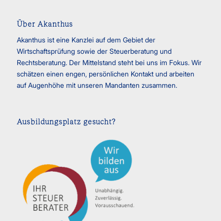
Über Akanthus
Akanthus ist eine Kanzlei auf dem Gebiet der
Wirtschaftsprüfung sowie der Steuerberatung und
Rechtsberatung. Der Mittelstand steht bei uns im Fokus. Wir
schätzen einen engen, persönlichen Kontakt und arbeiten
auf Augenhöhe mit unseren Mandanten zusammen.
Ausbildungsplatz gesucht?