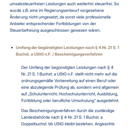
umsatzsteuerfreien Leistungen auch weiterhin steuerfrei. So
wurde z.B. eine im Regierungsentwurf vorgesehene
Änderung nicht umgesetzt, da sonst viele professionelle
Anbieter entsprechender Fortbildungen von der
Steuerbefreiung ausgeschlossen gewesen wären.
Umfang der begünstigten Leistungen nach § 4 Nr. 21 S. 1
Buchst. a UStG n.F. / Bescheinigungsverfahren
Der Umfang der begünstigten Leistungen nach § 4
Nr. 21 S. 1 Buchst. a UStG n.F. stellt nicht mehr auf die
ordnungsgemäße Vorbereitung auf einen Beruf oder
eine abzulegende Prüfung ab, sondern wird allgemein
auf „Schulunterricht, Hochschulunterricht, Ausbildung,
Fortbildung oder berufliche Umschulung“ ausgedehnt.
Das Bescheinigungsverfahren durch die zuständige
Landesbehörde nach § 4 Nr. 21 S. 1 Buchst. a
Doppelbuchst. bb UStG bleibt bestehen. Angesichts