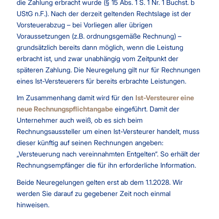
die Zahlung erbracht wurde (§ 15 Abs. 1 S. 1 Nr. 1 Buchst. b
UStG n.F.). Nach der derzeit geltenden Rechtslage ist der
Vorsteuerabzug – bei Vorliegen aller übrigen
Voraussetzungen (z.B. ordnungsgemäße Rechnung) –
grundsätzlich bereits dann möglich, wenn die Leistung
erbracht ist, und zwar unabhängig vom Zeitpunkt der
späteren Zahlung. Die Neuregelung gilt nur für Rechnungen
eines Ist-Versteuerers für bereits erbrachte Leistungen.
Im Zusammenhang damit wird für den
Ist-Versteurer eine
neue Rechnungspflichtangabe
eingeführt. Damit der
Unternehmer auch weiß, ob es sich beim
Rechnungsaussteller um einen Ist-Versteurer handelt, muss
dieser künftig auf seinen Rechnungen angeben:
„Versteuerung nach vereinnahmten Entgelten“. So erhält der
Rechnungsempfänger die für ihn erforderliche Information.
Beide Neuregelungen gelten erst ab dem 1.1.2028. Wir
werden Sie darauf zu gegebener Zeit noch einmal
hinweisen.